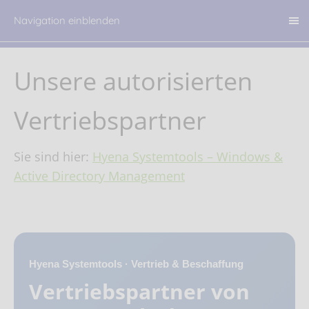
Navigation einblenden
Unsere autorisierten
Vertriebspartner
Sie sind hier:
Hyena Systemtools – Windows &
Active Directory Management
Hyena Systemtools · Vertrieb & Beschaffung
Vertriebspartner von